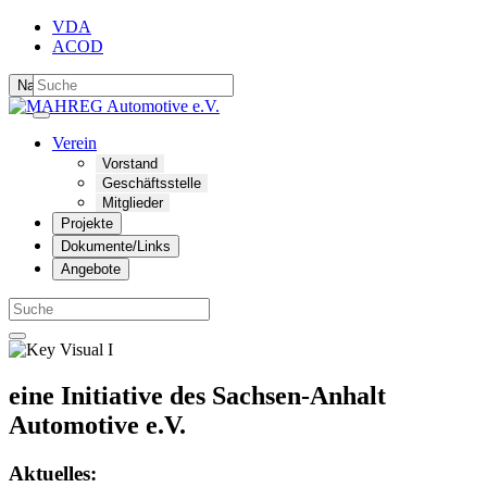
VDA
ACOD
Navigation ein-/ausblenden
Verein
Vorstand
Geschäftsstelle
Mitglieder
Projekte
Dokumente/Links
Angebote
eine Initiative des Sachsen-Anhalt
Automotive e.V.
Aktuelles: